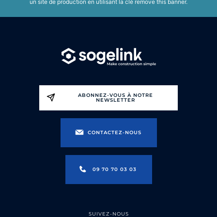
un site de production en utilisant la clé
remove this banner
.
ABONNEZ-VOUS À NOTRE
NEWSLETTER
CONTACTEZ-NOUS
09 70 70 03 03
SUIVEZ-NOUS