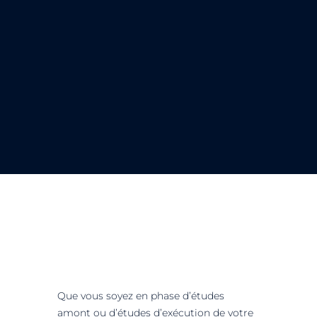
Que vous soyez en phase d’études
amont ou d’études d’exécution de votre