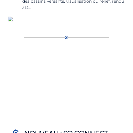
des bassins versants, visualisation du relief, rendu
3D…