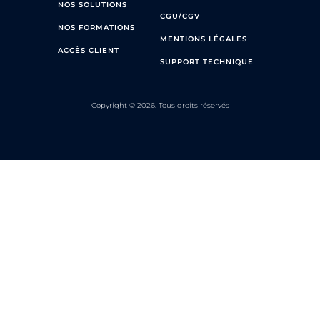
NOS SOLUTIONS
CGU/CGV
NOS FORMATIONS
MENTIONS LÉGALES
ACCÈS CLIENT
SUPPORT TECHNIQUE
Copyright © 2026. Tous droits réservés