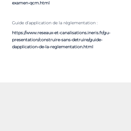
examen-qcm.html
Guide d’application de la réglementation :
https://www.reseaux-et-canalisations.ineris.fr/gu-
presentation/construire-sans-detruire/guide-
dapplication-de-la-reglementation.html