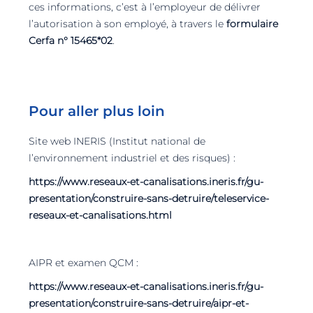
ces informations, c’est à l’employeur de délivrer
l’autorisation à son employé, à travers le
formulaire
Cerfa n° 15465*02
.
Pour aller plus loin
Site web INERIS (Institut national de
l’environnement industriel et des risques) :
https://www.reseaux-et-canalisations.ineris.fr/gu-
presentation/construire-sans-detruire/teleservice-
reseaux-et-canalisations.html
AIPR et examen QCM :
https://www.reseaux-et-canalisations.ineris.fr/gu-
presentation/construire-sans-detruire/aipr-et-